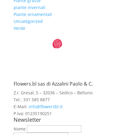
Piante grasse
piante invernali
Piante ornamentali
Uncategorized
Verde
Flowers.bl sas di Azzalini Paolo & C.
Z.I. Gresal, 5 – 32036 – Sedico – Belluno
Tel.: 331 585 8877
E-Mail:
info@flowersbl.it
P.Iva: 01235190251
Newsletter
Nome