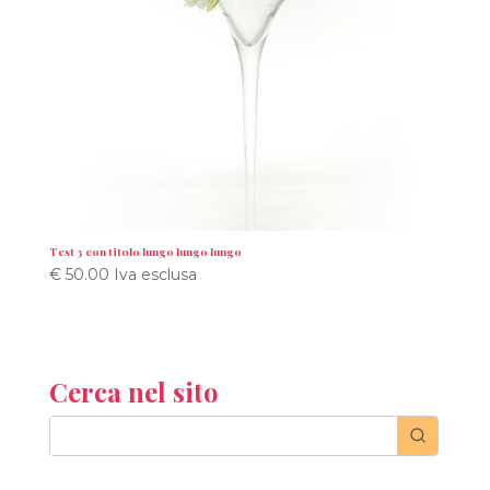
Test 3 con titolo lungo lungo lungo
€
50.00
Iva esclusa
Cerca nel sito