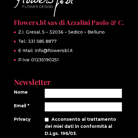
Flowers.bl sas di Azzalini Paolo & C.
Z.I. Gresal, 5 – 32036 – Sedico – Belluno
Tel.: 331 585 8877
E-Mail:
info@flowersbl.it
P.Iva: 01235190251
Newsletter
Nome
Email
*
Privacy
Acconsento al trattamento
dei miei dati in conformità al
D.Lgs. 196/03.