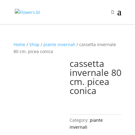
Home
/
Shop
/
piante invernali
/ cassetta invernale
80 cm. picea conica
cassetta
invernale 80
cm. picea
conica
Category:
piante
invernali