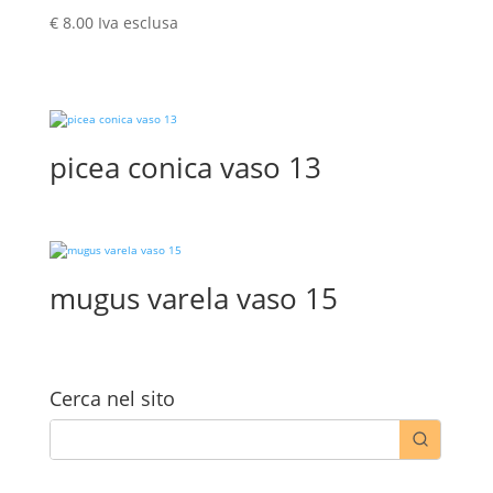
€
8.00
Iva esclusa
picea conica vaso 13
mugus varela vaso 15
Cerca nel sito