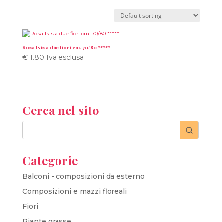
Rosa Isis a due fiori cm. 70/80 *****
€
1.80
Iva esclusa
Cerca nel sito
Categorie
Balconi - composizioni da esterno
Composizioni e mazzi floreali
Fiori
Piante grasse