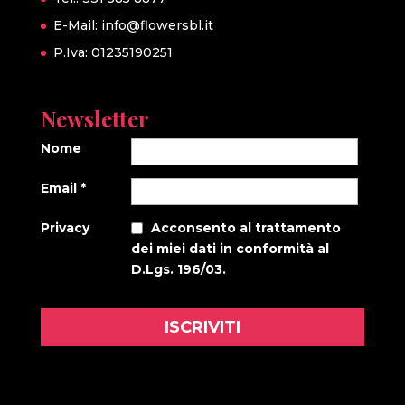
E-Mail:
info@flowersbl.it
P.Iva: 01235190251
Newsletter
Nome
Email
*
Privacy
Acconsento al trattamento
dei miei dati in conformità al
D.Lgs. 196/03.