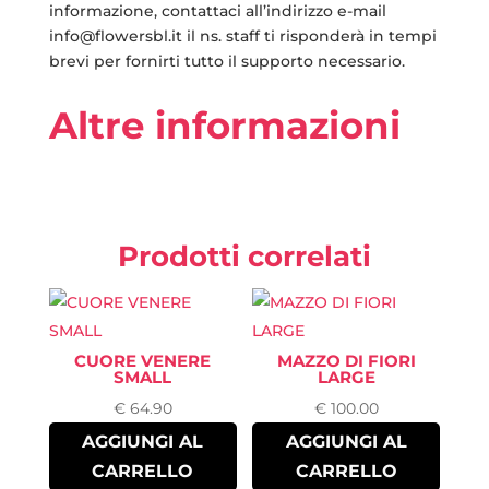
informazione, contattaci all’indirizzo e-mail
info@flowersbl.it il ns. staff ti risponderà in tempi
brevi per fornirti tutto il supporto necessario.
Altre informazioni
Prodotti correlati
CUORE VENERE
MAZZO DI FIORI
SMALL
LARGE
€
64.90
€
100.00
AGGIUNGI AL
AGGIUNGI AL
CARRELLO
CARRELLO