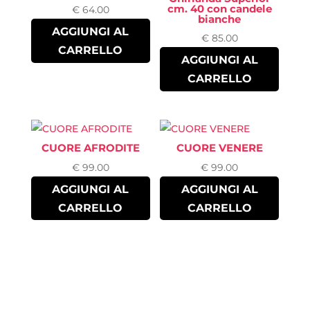
cm. 40 con candele
€
64.00
bianche
AGGIUNGI AL
€
85.00
CARRELLO
AGGIUNGI AL
CARRELLO
CUORE AFRODITE
CUORE VENERE
€
99.00
€
99.00
AGGIUNGI AL
AGGIUNGI AL
CARRELLO
CARRELLO